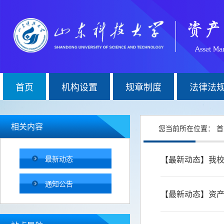
首页
机构设置
规章制度
法律法
相关内容
您当前所在位置：
首
最新动态
通知公告
【最新动态】资产