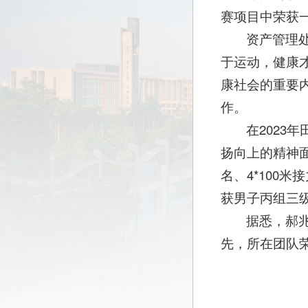
赛项目中荣获一
资产管理
于运动，健康
康社会的重要
作。
在202
扬向上的精神面
名、4*100
获男子丙组三
据悉，郝
先，所在团队