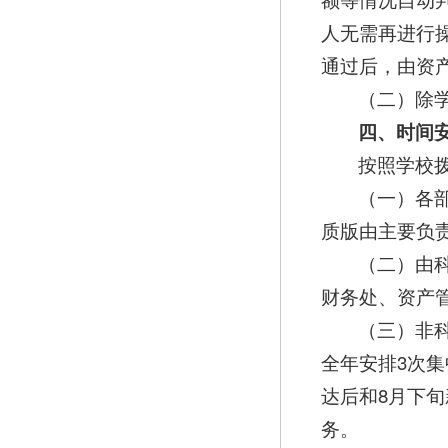
人无需再进行
通过后，由资
（二）除
四、时间
按照学校
（一）各部
质版由主要负
（二）由
财务处、资产
（三）非
全年安排3次
达后和8月下
务。