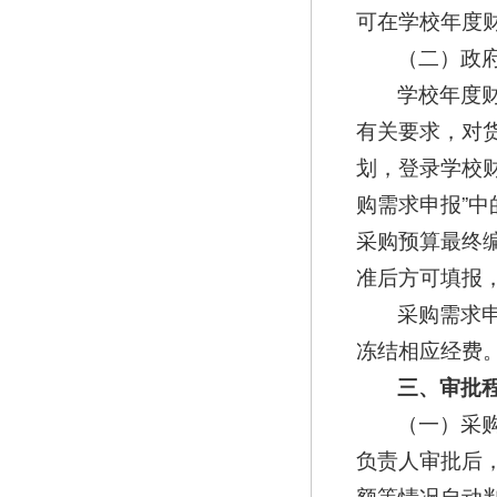
可在学校年度
（二）政
学校年度
有关要求，对
划，登录学校财
购需求申报”中
采购预算最终
准后方可填报
采购需求
冻结相应经费
三、审批
（一）采
负责人审批后
额等情况自动