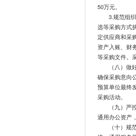
50万元。
3.规范
选等采购方式
定供应商和采
资产入账、财
等采购文件。
（八）做
确保采购意向
预算单位最终
采购活动。
（九）严
通用办公资产
（十）规