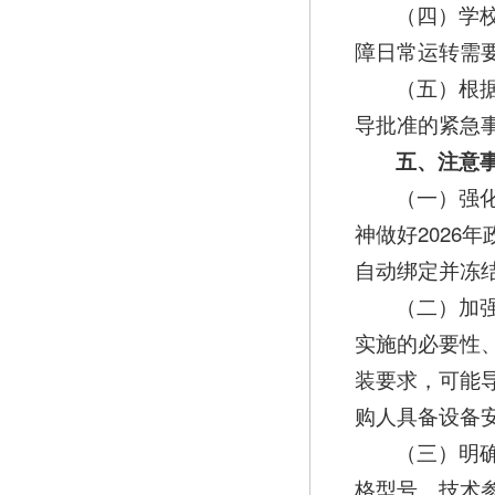
（四）学
障日常运转需
（五）根据
导批准的紧急
五、注意
（一）强
神做好2026
自动绑定并冻
（二）加
实施的必要性
装要求，可能
购人具备设备
（三）明
格型号、技术