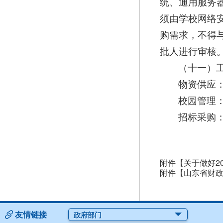
统、通用服务
须由学校网络
购需求，不得
批人进行审核
（十一）
物资供应：05
校园管理：05
招标采购：05
附件【
关于做好2
附件【
山东省财政
友情链接
政府部门