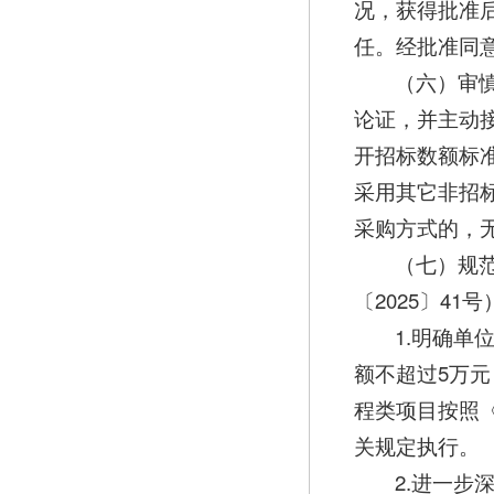
况，获得批准
任。经批准同
（六）审
论证，并主动
开招标数额标
采用其它非招
采购方式的，
（七）规
〔2025〕4
1.明确单
额不超过5万元
程类项目按照《
关规定执行。
2.进一步