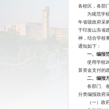
各校区，各部
为规范学
年省级政府采购
于印发山东省政
神，结合学校
通知如下：
一、编报
使用学校2
算资金支付的
二、编报
各部门、
分类编报政府
（一）政