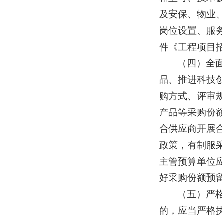
及安保、物业
岗位设置、服
件《工程项目
（四）全
品、推进科技
购方式、评审
产品等采购份
合供应商开展
政策，有制服
主管预算单位
好采购份额预
（五）严
的，应当严格