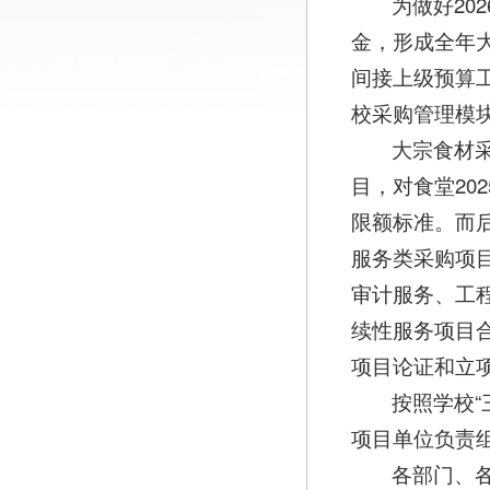
为做好20
金，形成全年
间接上级预算工
校采购管理模块
大宗食材
目，对食堂2
限额标准。而
服务类采购项
审计服务、工
续性服务项目
项目论证和立
按照学校
项目单位负责
各部门、