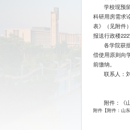
学校现预留
科研用房需求
表》（见附件）
报送行政楼22
各学院获
偿使用原则向
前缴纳。
联系人：刘佳
资
20
附件：《
附件【
附件：山东