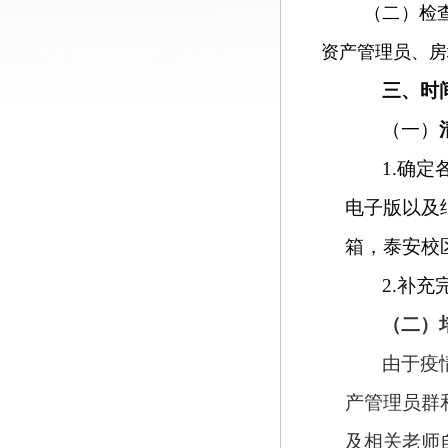
（二）检
资产管理员、房
三、时
（一）
1.
确定
电子版以及纸
箱，泰安校
2.
补充
（二）
由于疫
产管理员群
及相关老师自行