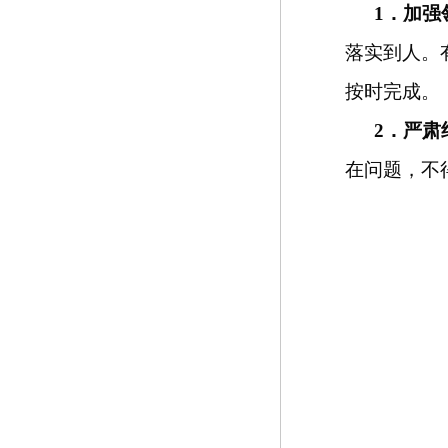
1
．加强
落实到人。
按时完成。
2
．严肃
在问题，不