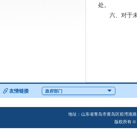
处。
六、对于
友情链接
政府部门
地址：山东省青岛市黄岛区前湾港路57
版权所有 ©