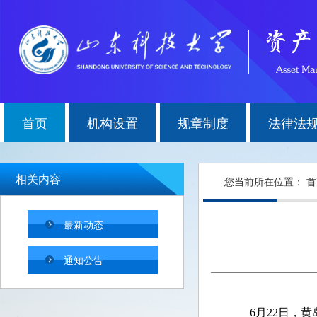
首页
机构设置
规章制度
法律法
相关内容
您当前所在位置：
首
最新动态
通知公告
6
月
22
日
，黄