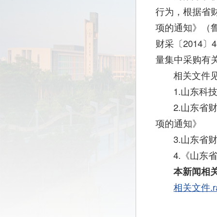
行为，根据省
项的通知》（鲁
财采〔2014
量集中采购有
相关文件
1.山东科
2.山东省
项的通知》
3.山东省
4.《山
本新闻相
相关文件.r