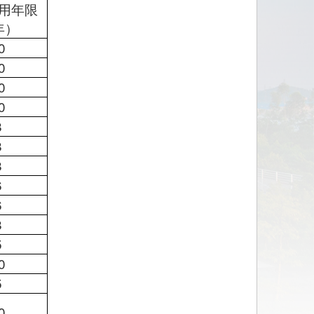
用年限
年）
0
0
0
0
8
8
8
6
6
8
5
0
5
0