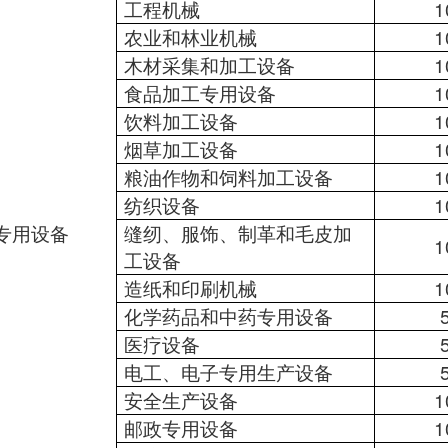
工程机械
1
农业和林业机械
1
木材采集和加工设备
1
食品加工专用设备
1
饮料加工设备
1
烟草加工设备
1
粮油作物和饲料加工设备
1
纺织设备
1
专用设备
缝纫、服饰、制革和毛皮加
1
工设备
造纸和印刷机械
1
化学药品和中药专用设备
医疗设备
电工、电子专用生产设备
安全生产设备
1
邮政专用设备
1