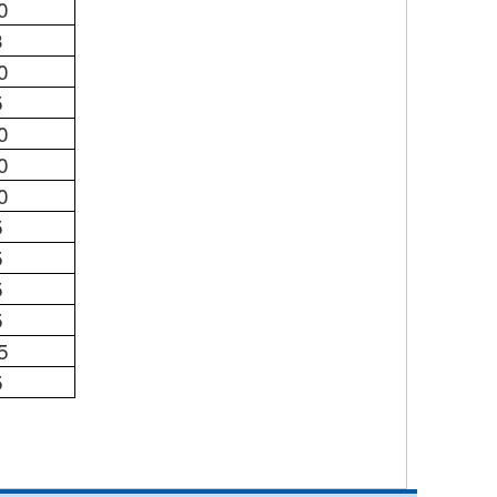
0
3
0
5
0
0
0
5
5
5
5
5
5