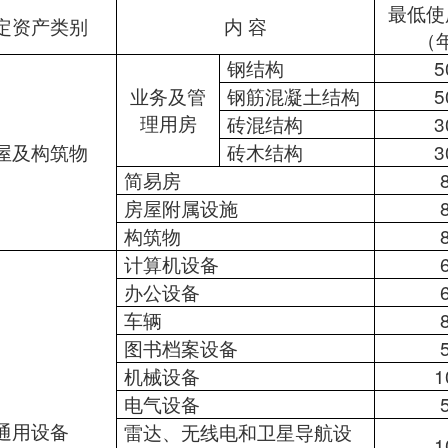
最低使
定资产类别
内 容
（
钢结构
5
业务及管
钢筋混凝土结构
5
理用房
砖混结构
3
屋及构筑物
砖木结构
3
简易房
房屋附属设施
构筑物
计算机设备
办公设备
车辆
图书档案设备
机械设备
1
电气设备
通用设备
雷达、无线电和卫星导航设
1