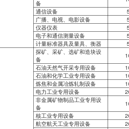
备
通信设备
广播、电视、电影设备
仪器仪表
电子和通信测量设备
计量标准器具及量具、衡器
探矿、采矿、选矿和造块设
1
备
石油天然气开采专用设备
1
石油和化学工业专用设备
1
炼焦和金属冶炼轧制设备
1
电力工业专用设备
2
非金属矿物制品工业专用设
1
备
核工业专用设备
2
航空航天工业专用设备
2