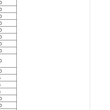
0
0
0
0
0
0
0
0
0
0
5
5
5
0
0