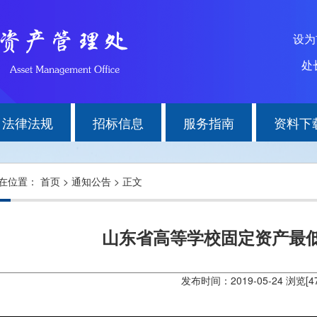
设
处长
法律法规
招标信息
服务指南
资料下
在位置：
首页
>
通知公告
> 正文
山东省高等学校固定资产最
发布时间：2019-05-24 浏览[
4