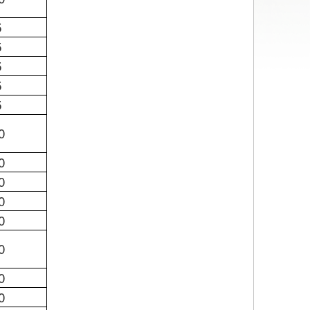
5
5
5
5
5
0
0
0
0
0
0
0
0