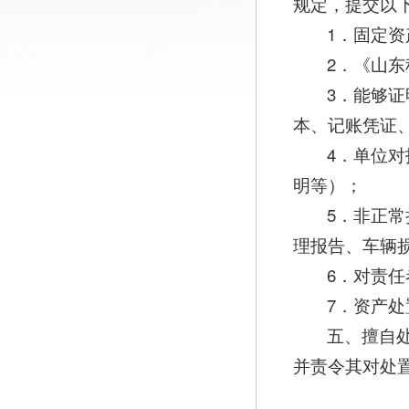
规定，提交以
1．固定
2．《山
3．能够
本、记账凭证
4．单位
明等）；
5．非正
理报告、车辆
6．对责
7．资产
五、擅自
并责令其对处