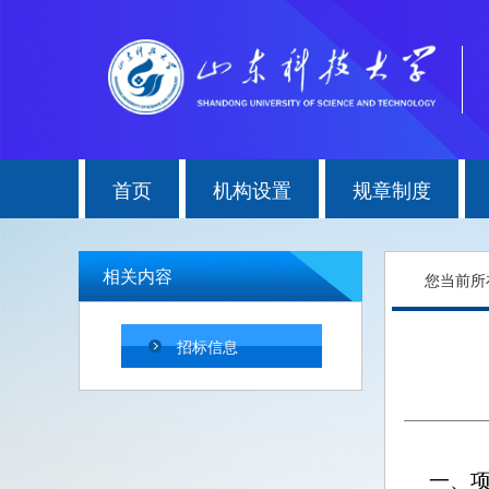
首页
机构设置
规章制度
相关内容
您当前所
招标信息
一、