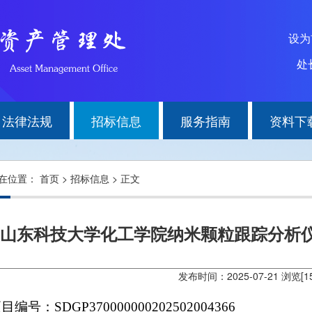
设
处长
法律法规
招标信息
服务指南
资料下
在位置：
首页
>
招标信息
> 正文
山东科技大学化工学院纳米颗粒跟踪分析
发布时间：2025-07-21 浏览[
1
项目编号：
SDGP370000000202502004366