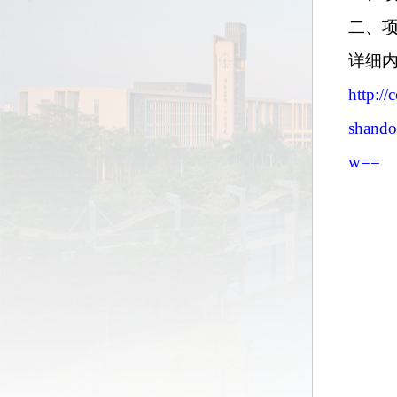
二、
详细
http://
shand
w==