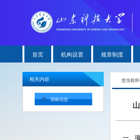
首页
机构设置
规章制度
相关内容
您当前所
招标信息
山
一、