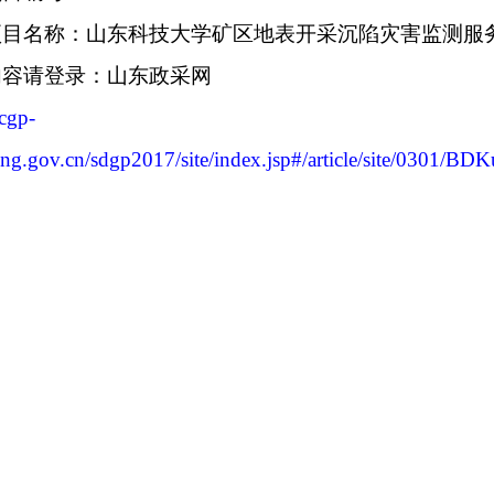
项目名称：山东科技大学矿区地表开采沉陷灾害监测服
内容请登录：山东政采网
ccgp-
ong.gov.cn/sdgp2017/site/index.jsp#/article/sit