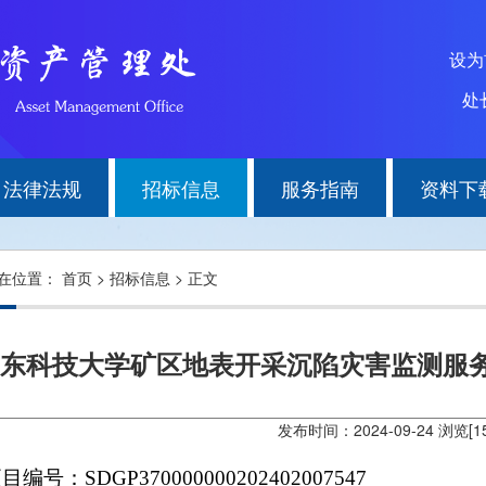
设
处长
法律法规
招标信息
服务指南
资料下
在位置：
首页
>
招标信息
> 正文
东科技大学矿区地表开采沉陷灾害监测服
发布时间：2024-09-24 浏览[
1
项目编号：
SDGP370000000202402007547