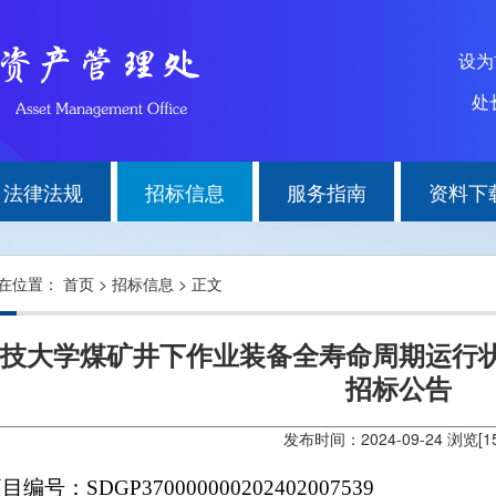
设
处长
法律法规
招标信息
服务指南
资料下
在位置：
首页
>
招标信息
> 正文
技大学煤矿井下作业装备全寿命周期运行
招标公告
发布时间：2024-09-24 浏览[
1
项目编号：
SDGP370000000202402007539