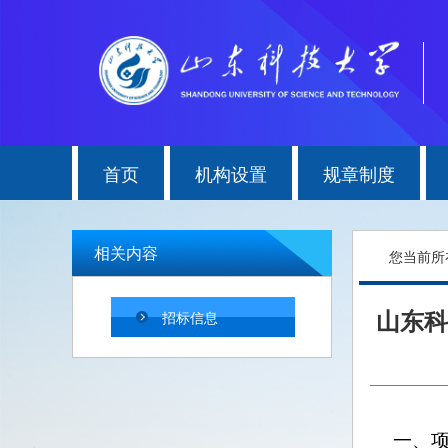
首页
机构设置
规章制度
相关内容
您当前所
山东科
招标信息
一、