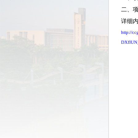
二、
详细
http://
DXflUN