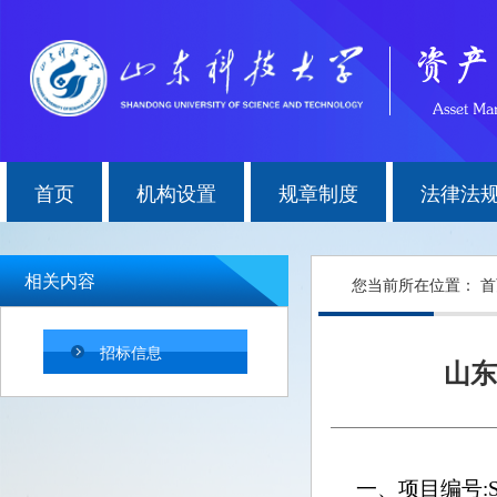
首页
机构设置
规章制度
法律法
相关内容
您当前所在位置：
首
招标信息
山东
一、
项目编号
: