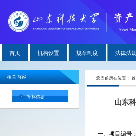
首页
机构设置
规章制度
法律法
相关内容
您当前所在位置：
首
招标信息
山东科
一、
项目编号