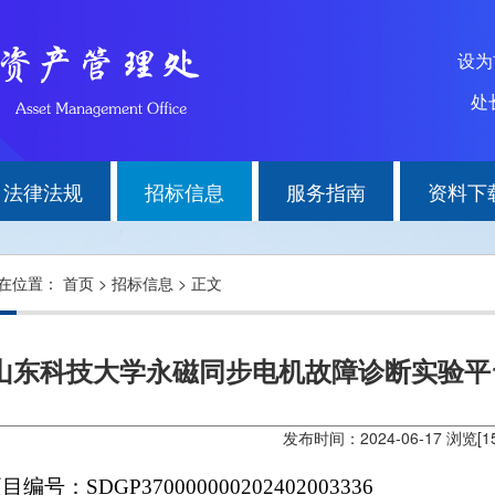
设
处长
法律法规
招标信息
服务指南
资料下
在位置：
首页
>
招标信息
> 正文
山东科技大学永磁同步电机故障诊断实验平
发布时间：2024-06-17 浏览[
1
项目编号：
SDGP370000000202402003336