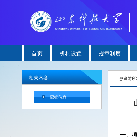
首页
机构设置
规章制度
相关内容
您当前所
招标信息
一、