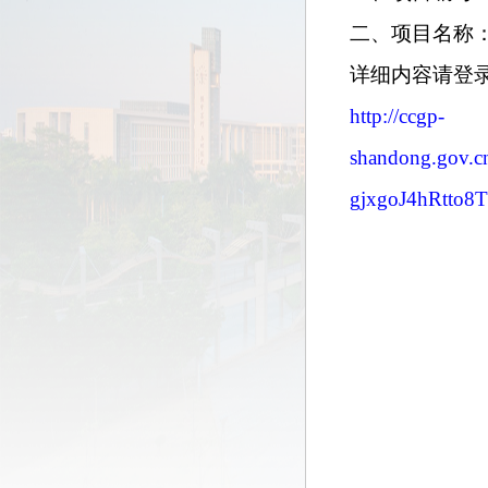
二、
项目名称
详细内容请登
http://ccgp-
shandong.gov.
gjxgoJ4hRtto