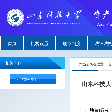
首页
机构设置
规章制度
法律法
相关内容
您当前所在位置：
首
招标信息
山东科技大
一、
项目编号