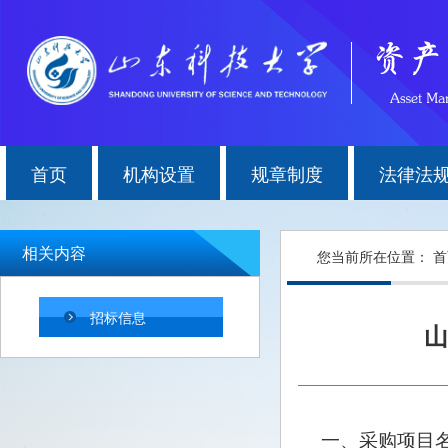
首页
机构设置
规章制度
法律法
相关内容
您当前所在位置：
首
招标信息
山
一、采购项目