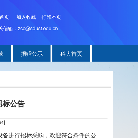
为首页
加入收藏
打印本页
信箱：zcc@sdust.edu.cn
载
捐赠公示
科大首页
招标公告
64
]
设备进行招标采购，欢迎符合条件的公