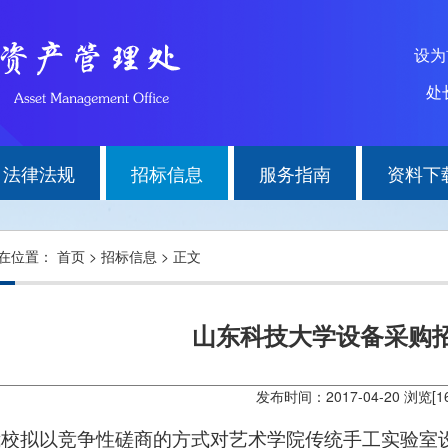
设
处长
法律法规
招标信息
服务指南
资料下
在位置：
首页
>
招标信息
> 正文
山东科技大学设备采购
发布时间：2017-04-20 浏览[
1
我校拟以竞争性磋商的方式对艺术学院传统手工实验室